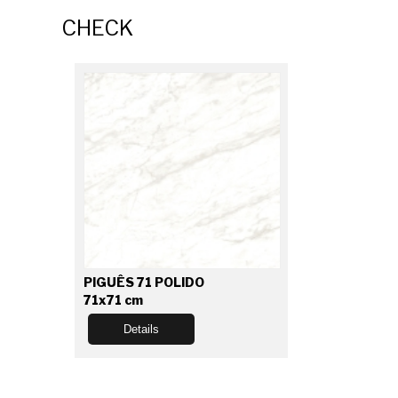
CHECK
PIGUÊS 71 POLIDO
71x71 cm
Details