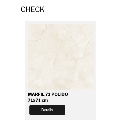
CHECK
MARFIL 71 POLIDO
71x71 cm
Details